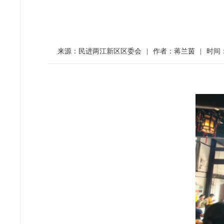
来源：民进两江新区区委会
|
作者：蒋兰茵
|
时间：2