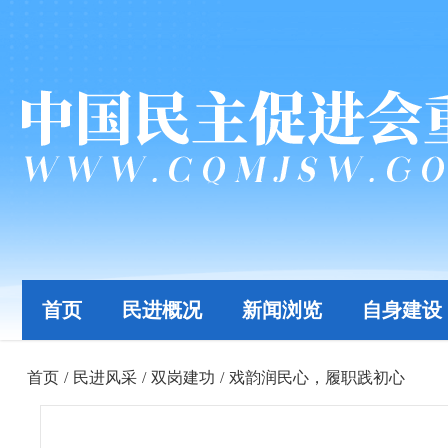
首页
民进概况
新闻浏览
自身建设
首页
/
民进风采
/
双岗建功
/
戏韵润民心，履职践初心