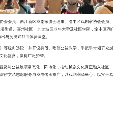
协会会员、两江新区戏剧家协会理事、渝中区戏剧家协会会员
溪街道、嘉州社区，九龙坡区老年大学及社区学院，渝中区湖
演出与沉浸式戏曲体验课堂。
》等经典选段，并开设身段、唱腔公益教学，手把手带领群众
文化盛宴，赢得广泛赞誉。
曲普及与公益展演常态化、阵地化，推动越剧文化真正融入社区
，持续深耕文艺志愿服务与戏曲传承推广，以戏韵润泽民心，以实