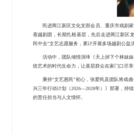
民进两江新区文化支部会员、重庆市戏剧家
斋越剧团，长期扎根基层，先后走进两江新区龙
民中去”文艺志愿服务，累计开展多场越剧公益
活动中，团队倾情演绎《天上掉下个林妹妹
统艺术的时代生命力，让基层群众在家门口尽享
秉持“文艺惠民”初心，张爱民及团队将戏
兴三年行动计划（2026—2028年）》部署
的责任担当与人文情怀。