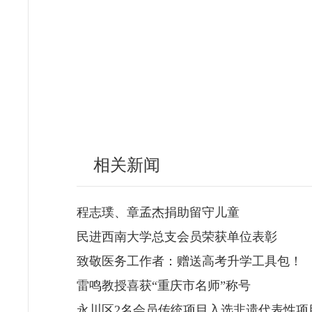
相关新闻
程志璞、章孟杰捐助留守儿童
民进西南大学总支会员荣获单位表彰
致敬医务工作者：赠送高考升学工具包！
雷鸣教授喜获“重庆市名师”称号
永川区2名会员传统项目入选非遗代表性项