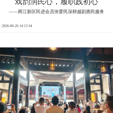
戏韵润民心，履职践初心
——两江新区民进会员张爱民深耕越剧惠民服务
026-06-26 14:13:34