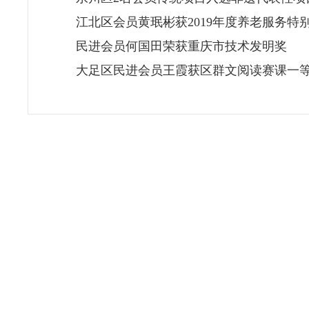
江北区会员黄珉彬获2019年度养老服务特
民进会员何国田荣获重庆市技术发明奖
大足区民进会员王霞获区群文阅读赛课一