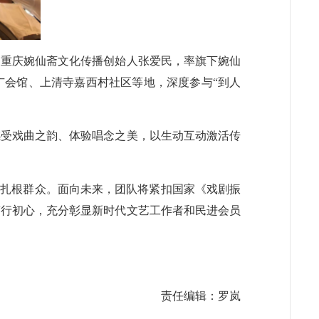
、重庆婉仙斋文化传播创始人张爱民，率旗下婉仙
广会馆、上清寺嘉西村社区等地，深度参与“到人
感受戏曲之韵、体验唱念之美，以生动互动激活传
、扎根群众。面向未来，团队将紧扣国家《戏剧振
干笃行初心，充分彰显新时代文艺工作者和民进会员
责任编辑：罗岚