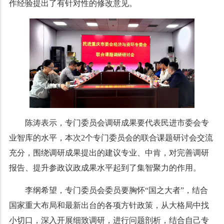
作经验提出了有针对性的修改意见。
陈涛表示，专门委员会调研成果要代表民进市委会专
业智库的水平，本次
2
个专门委员会的联合课题研讨会交流
充分，围绕调研成果提出的建议专业、中肯，对完善调研
报告、提升参政议政成果水平起到了集智聚力的作用。
李纲希望，专门委员会委员要胸怀
“
国之大者
”
，结合
国家重大布局和最新出台的各项方针政策，从大格局中找
小切口，深入开展细致调研，进行问题剖析，结合自己专