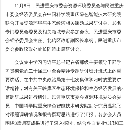
11
月
8
日，民进重庆市委会资源环境委员会与民进重庆
市委会经济委员会在中国科学院重庆绿色智能技术研究院
联合开展资源环境与生态经济相关课题成果研讨会。
18
名
专门委员会委员及相关领域专家参加会议。民进重庆市委
会经济委员会主任、北碚区政府副区长李纲，民进重庆市
委会参政议政处处长陈涛出席研讨会。
会议集中学习习近平总书记在省部级主要领导干部学
习贯彻党的二十届三中全会精神专题研讨班开班式上的重
要讲话、在中共中央政治局第十七次集体学习时的重要讲
话精神，对有关三峡库区生态环境保护和生态经济发展的
3
篇调研成果进行研讨。民进重庆市委会资源环境委员会委
员、中国科学院重庆绿色智能技术研究院副研究员温兆飞
对课题调研情况和报告撰写思路进行了汇报，各参会人员
围绕
3
篇调研成果进行了深入探讨，结合各自专业知识和工