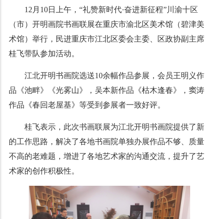
12月10日上午，“礼赞新时代·奋进新征程”川渝十区
（市）开明画院书画联展在重庆市渝北区美术馆（碧津美
术馆）举行，民进重庆市江北区委会主委、区政协副主席
桂飞带队参加活动。
江北开明书画院选送10余幅作品参展，会员王明义作
品《池畔》《光雾山》，吴本新作品《枯木逢春》，窦涛
作品《春回老屋基》等受到参展者一致好评。
桂飞表示，此次书画联展为江北开明书画院提供了新
的工作思路，解决了各地书画院单独办展作品不够、质量
不高的老难题，增进了各地艺术家的沟通交流，提升了艺
术家的创作积极性。