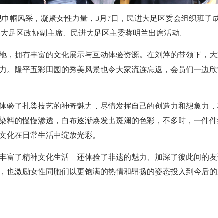
展现巾帼风采，凝聚女性力量，3月7日，民进大足区委会组织班子
动。大足区政协副主席、民进大足区主委蔡明兰出席活动。
地，拥有丰富的文化展示与互动体验资源。在刘萍的带领下，大
力。隆平五彩田园的秀美风景也令大家流连忘返，会员们一边欣
体验了扎染技艺的神奇魅力，尽情发挥自己的创造力和想象力，
染料的慢慢渗透，白布逐渐焕发出斑斓的色彩，不多时，一件件
文化在日常生活中绽放光彩。
丰富了精神文化生活，还体验了非遗的魅力、加深了彼此间的友
，也激励女性同胞们以更饱满的热情和昂扬的姿态投入到今后的