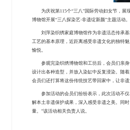
为庆祝第115个“三八”国际劳动妇女节，
博物馆开展“三八探染艺·非遗绽新颜”主题活
刘萍染织绣家庭博物馆作为非遗活态传承基
工艺的基本原理，近距离感受非遗文化的独特魅
愉悦。
参观完染织绣博物馆和工坊后，会员们亲身
设计出各种造型，并放入染缸中反复浸染。随着
会员们还打算将这份传统技艺带回家中，让非遗
参加活动的会员们纷纷表示，此次活动不仅
解本土非遗保护成果，深入感受非遗之美。同时
量。”该活动相关负责人说。