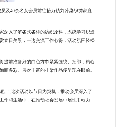
成员及40余名女会员前往拾万镇刘萍染织绣家庭
家深入了解各式各样的纺织原料，系统学习织造
赏春日美景，一边交流工作心得，活动氛围轻松
将提前准备好的白色方巾紧紧缠绕、捆绑，精心
绚丽多彩、层次丰富的扎染作品便呈现在眼前。
谊。“此次活动以节日为契机，推动会员深入了
工作和生活中，在推动社会发展中展现巾帼力