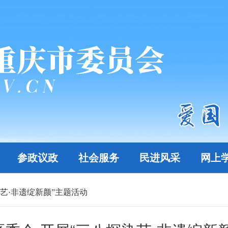
参政议政
社会服务
民进风采
网上
艺·非遗绽新颜”主题活动