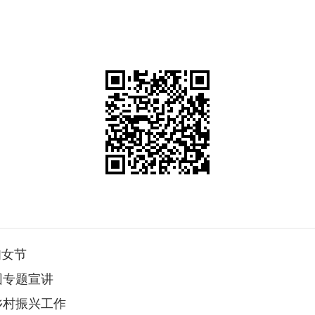
妇女节
园专题宣讲
乡村振兴工作