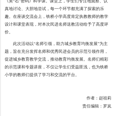
《美“石”密码》科学课。课堂上，学生们专注地观察、认
真地讨论、大胆地尝试，每一个环节都充满了探索的乐
趣。在座谈交流会上，铁桥小学高度肯定执教教师的教学
设计和课堂表现，对本次民进名师送教活动给予了高度评
价。
此次活动以“名师引领，助力城乡教育均衡发展”为主
题，旨在充分发挥名师和优秀民进会员的示范引领作用，
促进城乡教育教学交流，推动教育均衡发展。名师们精彩
的示范课和专题讲座，不仅让学生们受益匪浅，也为铁桥
小学的教师们提供了学习和交流的平台。
作者：赵祖莉
责任编辑：罗岚