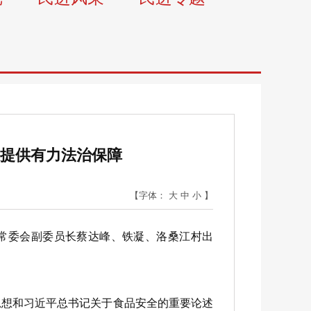
康提供有力法治保障
【字体：
大
中
小
】
常委会副委员长蔡达峰、铁凝、洛桑江村出
想和习近平总书记关于食品安全的重要论述