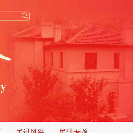
览
民进风采
民进专题