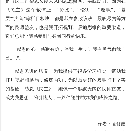
是《民主》杂志长期以来的思想熏陶、实践助力。因为在
《民主》这个载体上，“资政”、“论衡”、“履职”、“基
层”“声音”等栏目板块，都是我在参政议政、履职尽责等方
面的良师益友，也是我开拓视野、启迪思维的重要渠道，
它们总能让我感受到与智者同行的快乐。
“感恩的心，感谢有你，伴我一生，让我有勇气做我自
己......”。
感恩民进的培养，为我提供了很多学习机会，帮助我
打开视野和格局，修炼内功，为以后更好的履职打下坚实
的基础；感恩《民主》，她像一个默默无闻的良师益友，
成为我思想上的引路人，一路伴随并助力我的成长之路。
作者：喻修建