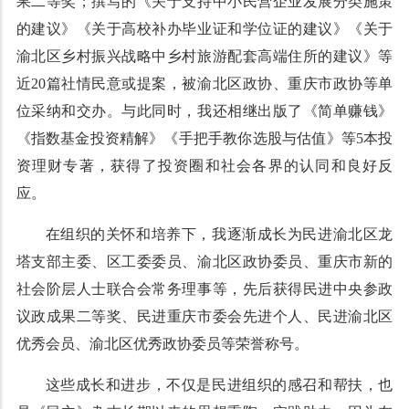
果二等奖；撰写的《关于支持中小民营企业发展分类施策
的建议》《关于高校补办毕业证和学位证的建议》《关于
渝北区乡村振兴战略中乡村旅游配套高端住所的建议》等
近20篇社情民意或提案，被渝北区政协、重庆市政协等单
位采纳和交办。与此同时，我还相继出版了《简单赚钱》
《指数基金投资精解》《手把手教你选股与估值》等5本投
资理财专著，获得了投资圈和社会各界的认同和良好反
应。
在组织的关怀和培养下，我逐渐成长为民进渝北区龙
塔支部主委、区工委委员、渝北区政协委员、重庆市新的
社会阶层人士联合会常务理事等，先后获得民进中央参政
议政成果二等奖、民进重庆市委会先进个人、民进渝北区
优秀会员、渝北区优秀政协委员等荣誉称号。
这些成长和进步，不仅是民进组织的感召和帮扶，也