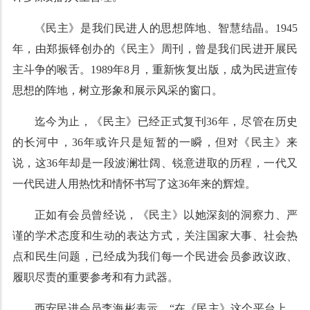
《民主》是我们民进人的思想阵地、智慧结晶。1945
年，由郑振铎创办的《民主》周刊，曾是我们民进开展民
主斗争的喉舌。1989年8月，重新恢复出版，成为民进宣传
思想的阵地，树立形象和展示风采的窗口。
迄今为止，《民主》已经正式复刊36年，尽管在历史
的长河中，36年或许只是短暂的一瞬，但对《民主》来
说，这36年却是一段波澜壮阔、锐意进取的历程，一代又
一代民进人用热忱和情怀书写了这36年来的辉煌。
正如有会员曾经说，《民主》以她深刻的洞察力、严
谨的学术态度和生动的表达方式，关注国家大事、社会热
点和民生问题，已经成为我们每一个民进会员参政议政、
履职尽责的重要参考和有力武器。
西安民进会员李海彬表示，“在《民主》这个平台上，