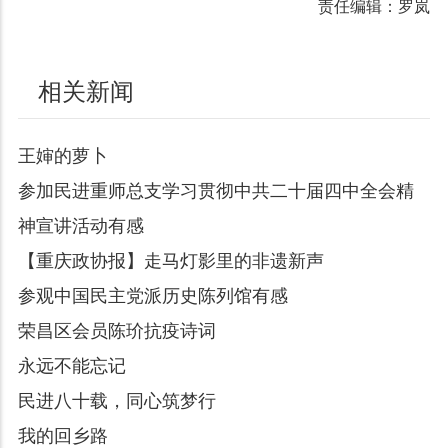
责任编辑：罗岚
相关新闻
王婶的萝卜
参加民进重师总支学习贯彻中共二十届四中全会精
神宣讲活动有感
【重庆政协报】走马灯影里的非遗新声
参观中国民主党派历史陈列馆有感
荣昌区会员陈玠抗疫诗词
永远不能忘记
民进八十载，同心筑梦行
我的回乡路