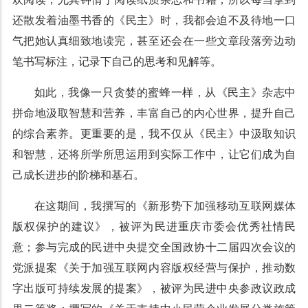
还散发着油墨书香的《民主》时，我都会迫不及待地一口
气把她认真细致地读完，甚至还会在一些文章段落旁边动
笔书写标注，记录下自己的思考和见解等。
如此，我像一只贪婪的蜜蜂一样，从《民主》杂志中
拼命地汲取智慧和营养，丰富自己的内心世界，提升自己
的综合素养。更重要的是，我不仅从《民主》中汲取知识
和智慧，还将所学所思运用到实际工作中，让它们成为自
己成长进步的阶梯和基石。
在这期间，我撰写的《新形势下加强移动互联网媒体
版权保护的建议》，被评为民进重庆市委会优秀社情民
意；参与完成的民进中央提交全国政协十二届四次会议的
党派提案《关于加强互联网内容版权经营与保护，推动数
字出版可持续发展的提案》，被评为民进中央参政议政成