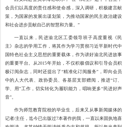
会员们以高度的责任感和使命感，深入调研，积极建言献
策，为国家的发展出谋划策，为推动国家的民主政治建设
和社会进步贡献自己的智慧和力量。”
一直以来，民进渝北区工委领导班子高度重视《民
主》杂志的学用工作，将其作为学习贯彻习近平新时代中
国特色社会主义思想的重要载体，作为讲好渝北民进故事
的重要平台。从2015年开始，不仅积极倡议和引导会员积
极订阅杂志，同时还提出了“精准化订阅服务”，即向会员
中的人大代表、政协委员、各基层支部赠阅，推进“订、
学、用”工作，切实转化为履职能力，唱响更多“民进好声
音”。
作为师范教育院校的毕业生，后来又从事新闻媒体的
记者/主任，迄今已出版过7本著作的我，一直以来固执地喜
欢阅读，尤其钟情于阅读纸质杂志和书籍，所以每当拿到