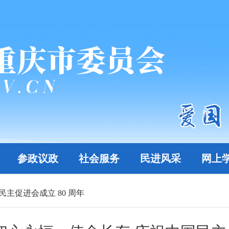
参政议政
社会服务
民进风采
网上
主促进会成立 80 周年