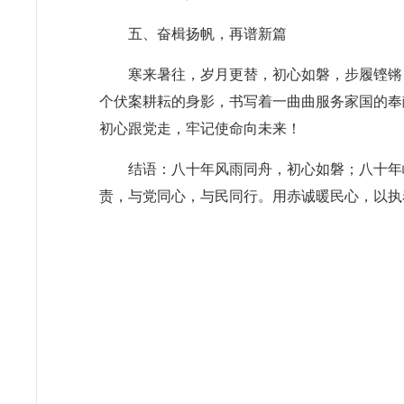
五、奋楫扬帆，再谱新篇
寒来暑往，岁月更替，初心如磐，步履铿锵
个伏案耕耘的身影，书写着一曲曲服务家国的奉
初心跟党走，牢记使命向未来！
结语：八十年风雨同舟，初心如磐；八十年
责，与党同心，与民同行。用赤诚暖民心，以执