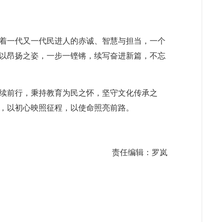
着一代又一代民进人的赤诚、智慧与担当，一个
以昂扬之姿，一步一铿锵，续写奋进新篇，不忘
续前行，秉持教育为民之怀，坚守文化传承之
，以初心映照征程，以使命照亮前路。
责任编辑：罗岚