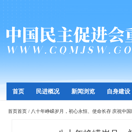
首页
民进概况
新闻浏览
自身建设
首页
首页
/
八十年峥嵘岁月，初心永恒、使命长存​ 庆祝中国民