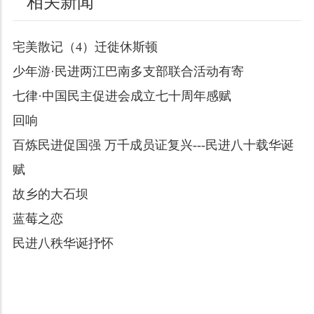
相关新闻
宅美散记（4）迁徙休斯顿
少年游·民进两江巴南多支部联合活动有寄
七律·中国民主促进会成立七十周年感赋
回响
百炼民进促国强 万千成员证复兴---民进八十载华诞
赋
故乡的大石坝
蓝莓之恋
民进八秩华诞抒怀