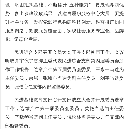
设，巩固组织基础，不断提升“五种能力”；要展现界别优
势，多出参政议政成果，以建言履职服务中心大局；要提
升社会服务，发挥党派特色构建科技创新、科普推广协同
服务网络，拓展服务覆盖面，实现社会服务专业化、品牌
化、常态化发展。
民进综合支部召开会员大会开展支部换届工作。会议
听取并审议了雷涛主委代表民进综合支部第四届委员会所
作工作报告，选举产生第五届委员会委员，王永一当选为
主任委员，余强、张镤心当选为副主任委员，刘宇当选委
员，张镤心任支部内部监督委员。
民进基础教育支部召开支部成立大会并开展委员选举
工作，选举产生第一届委员会委员，黄艳当选为主任委
员，辛晓琴当选副主任委员，倪松林当选委员并任支部内
部监督委员。