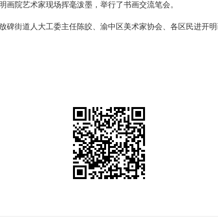
明画院艺术家现场挥毫泼墨，举行了书画交流笔会。
放碑街道人大工委主任陈皎、渝中区美术家协会、各区民进开明