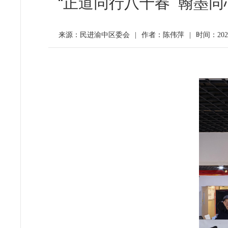
“正道同行八十春 翰墨
来源：民进渝中区委会
|
作者：陈伟萍
|
时间：2025-