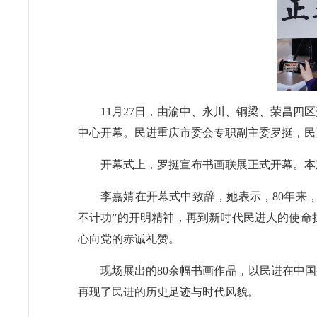
11月27日，由渝中、永川、铜梁、荣昌四
中心开幕。民进重庆市委会专职副主委罗挺，民
开幕式上，罗挺宣布书画联展正式开幕。本
李嘉婧在开幕式中致辞，她表示，80年来
不计功”的开明精神，再到新时代民进人的使命
心向党的赤诚礼赞。
现场展出的80余幅书画作品，以民进在中
再现了民进的历史足迹与时代风貌。