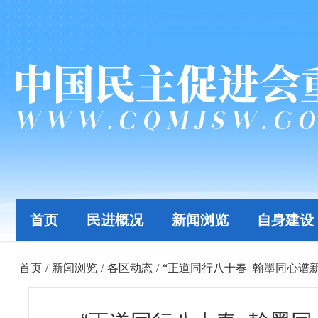
首页
民进概况
新闻浏览
自身建设
首页
/
新闻浏览
/
各区动态
/
“正道同行八十春 翰墨同心谱