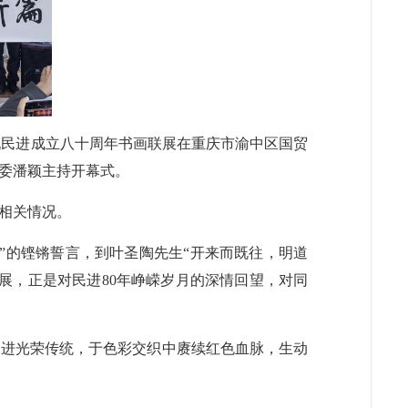
庆祝民进成立八十周年书画联展在重庆市渝中区国贸
委潘颖主持开幕式。
相关情况。
”的铿锵誓言，到叶圣陶先生“开来而既往，明道
展，正是对民进80年峥嵘岁月的深情回望，对同
民进光荣传统，于色彩交织中赓续红色血脉，生动