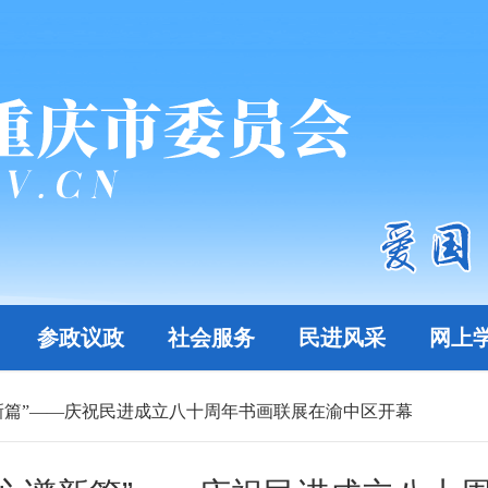
参政议政
社会服务
民进风采
网上
新篇”——庆祝民进成立八十周年书画联展在渝中区开幕