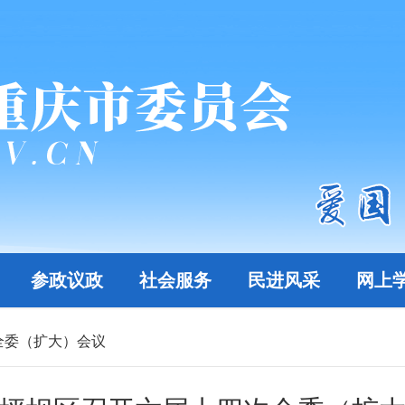
参政议政
社会服务
民进风采
网上
全委（扩大）会议