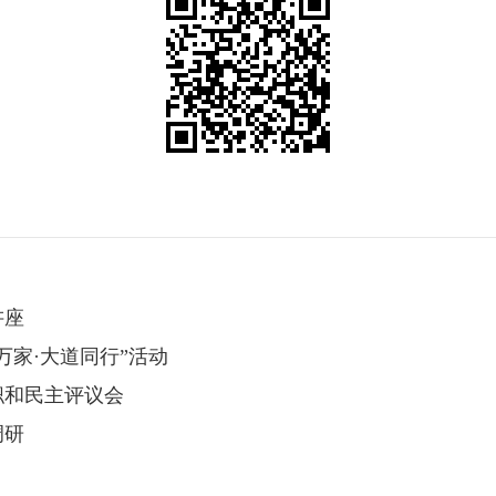
讲座
万家·大道同行”活动
职和民主评议会
调研