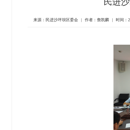
民进沙
来源：民进沙坪坝区委会
|
作者：詹凯麟
|
时间：202