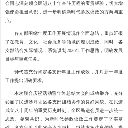
会同志深刻领会民进八十年奋斗历程的宝贵经验，切实增
强使命担当意识，进一步明确新时代参政议政的方向与重
点。
各支部围绕年度工作开展情况作全面总结，重点汇报
了在教育、文化、社会服务等领域的履职成效。同时，各
支部结合实际情况，系统谋划2026年工作思路，明确发展
目标与重点任务。
钟代笛充分肯定各支部年度工作成效，并对新一年度
工作提出明确要求。
本次联合庆祝活动暨年终总结大会的成功举办，充分
彰显了民进沙坪坝区各支部团结协作的良好风貌。在民进
成立八十周年的重要历史时刻，全区民进会员进一步统一
思想、凝聚共识，为新时代参政议政工作奠定了坚实基
础。各支部将以此次会议为契机，继续发扬优良传统，提