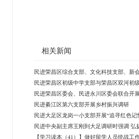
相关新闻
民进荣昌区综合支部、文化科技支部、新
民进荣昌区初级中学支部与荣昌区双河初
民进荣昌区委会、民进永川区委会联合开
民进綦江区第六支部开展乡村振兴调研
民进大足区龙岗一小支部开展“追寻红色记
民进中央副主席王刚到大足调研时强调 弘
​【学习读本（41）】做好留学人员统战工