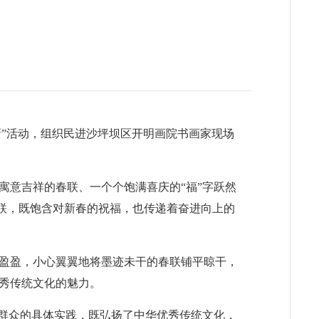
启新”活动，组织民进沙坪坝区开明画院书画家现场
寓意吉祥的春联、一个个饱满喜庆的“福”字跃然
春联，既饱含对新春的祝福，也传递着奋进向上的
盈盈，小心翼翼地将墨迹未干的春联铺平晾干，
秀传统文化的魅力。
层群众的具体实践，既弘扬了中华优秀传统文化，