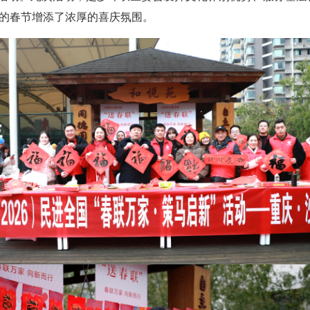
的春节增添了浓厚的喜庆氛围。