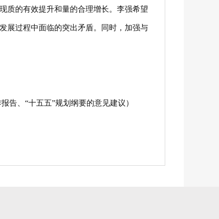
现质的有效提升和量的合理增长。李强希望
发展过程中面临的突出矛盾。同时，加强与
。
报告、“十五五”规划纲要的意见建议）