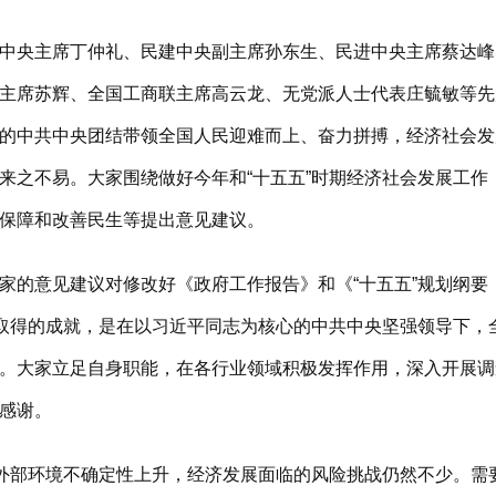
央主席丁仲礼、民建中央副主席孙东生、民进中央主席蔡达峰
主席苏辉、全国工商联主席高云龙、无党派人士代表庄毓敏等先
的中共中央团结带领全国人民迎难而上、奋力拼搏，经济社会发展
来之不易。大家围绕做好今年和“十五五”时期经济社会发展工作
、保障和改善民生等提出意见建议。
的意见建议对修改好《政府工作报告》和《“十五五”规划纲要
展取得的成就，是在以习近平同志为核心的中共中央坚强领导下，
。大家立足自身职能，在各行业领域积极发挥作用，深入开展调
表示感谢。
外部环境不确定性上升，经济发展面临的风险挑战仍然不少。需