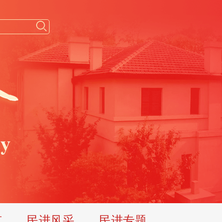
览
民进风采
民进专题