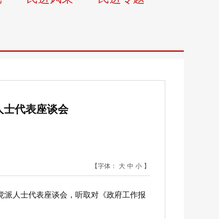
人士代表座谈会
【字体：
大
中
小
】
党派人士代表座谈会，听取对《政府工作报