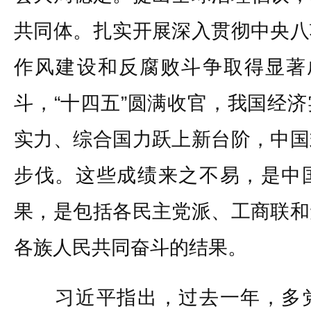
共同体。扎实开展深入贯彻中央八
作风建设和反腐败斗争取得显著
斗，“十四五”圆满收官，我国经
实力、综合国力跃上新台阶，中国
步伐。这些成绩来之不易，是中
果，是包括各民主党派、工商联和
各族人民共同奋斗的结果。
习近平指出，过去一年，多党