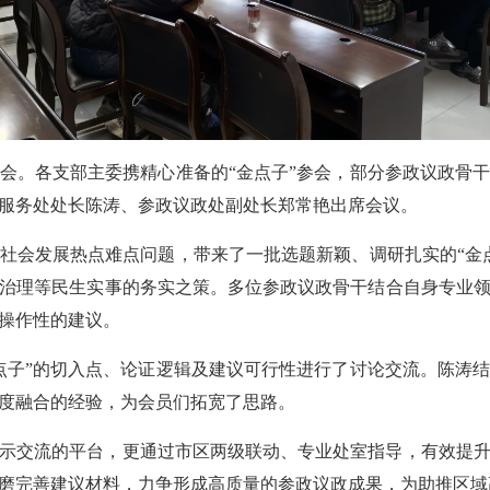
作会。各支部主委携精心准备的“金点子”参会，部分参政议政骨
服务处处长陈涛、参政议政处副处长郑常艳出席会议。
社会发展热点难点问题，带来了一批选题新颖、调研扎实的“金
治理等民生实事的务实之策。多位参政议政骨干结合自身专业
操作性的建议。
点子”的切入点、论证逻辑及建议可行性进行了讨论交流。陈涛
度融合的经验，为会员们拓宽了思路。
示交流的平台，更通过市区两级联动、专业处室指导，有效提
磨完善建议材料，力争形成高质量的参政议政成果，为助推区域