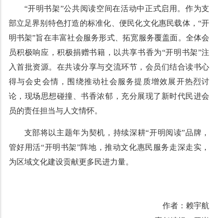
“开明书架”公共阅读空间在活动中正式启用。作为支
部立足界别特色打造的标准化、便民化文化惠民载体，“开
明书架”旨在丰富社会服务形式、拓宽服务覆盖面。全体会
员积极响应，积极捐赠书籍，以共享书香为“开明书架”注
入首批资源。在共读分享与交流环节，会员们结合读书心
得与会史会情，围绕推动社会服务提质增效展开热烈讨
论，现场思想碰撞、书香浓郁，充分展现了新时代民进会
员的责任担当与人文情怀。
支部将以主题年为契机，持续深耕“开明阅读”品牌，
管好用活“开明书架”阵地，推动文化惠民服务走深走实，
为区域文化建设贡献更多民进力量。
作者：赖宇航