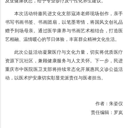
及亚健康状态，给予专业诊疗及个性化养生建议。
本次活动特邀民进文化支部寇涛老师现场创作，亲手
书写书画书签、书画团扇，以笔墨寄情，将国风文创礼品
赠予到场母亲。通过医学康养与书画艺术相结合，打造医
艺相融、温情暖心的节日体验，丰富群众精神文化生活。
此次公益活动凝聚医疗与文化力量，切实将优质医疗
资源下沉社区，兼顾健康服务与人文关怀。下一步，民进
重庆市中医院医卫支部将持续常态化开展惠民义诊公益活
动，以医术护安康切实彰显党派责任与医者担当。
作者：朱姿仪
责任编辑：罗岚