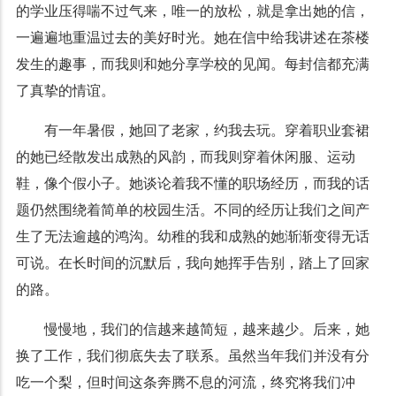
的学业压得喘不过气来，唯一的放松，就是拿出她的信，
一遍遍地重温过去的美好时光。她在信中给我讲述在茶楼
发生的趣事，而我则和她分享学校的见闻。每封信都充满
了真挚的情谊。
有一年暑假，她回了老家，约我去玩。穿着职业套裙
的她已经散发出成熟的风韵，而我则穿着休闲服、运动
鞋，像个假小子。她谈论着我不懂的职场经历，而我的话
题仍然围绕着简单的校园生活。不同的经历让我们之间产
生了无法逾越的鸿沟。幼稚的我和成熟的她渐渐变得无话
可说。在长时间的沉默后，我向她挥手告别，踏上了回家
的路。
慢慢地，我们的信越来越简短，越来越少。后来，她
换了工作，我们彻底失去了联系。虽然当年我们并没有分
吃一个梨，但时间这条奔腾不息的河流，终究将我们冲