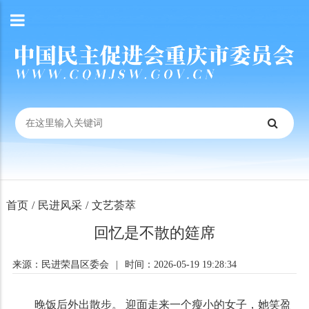
首页
/
民进风采
/
文艺荟萃
回忆是不散的筵席
来源：民进荣昌区委会
|
时间：2026-05-19 19:28:34
晚饭后外出散步。 迎面走来一个瘦小的女子，她笑盈