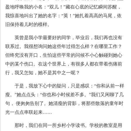
盈地呼唤我的小名：“双儿！”藏在心底的记忆瞬间苏醒，
我惊喜地叫出了她的名字：“英！”她扎着高高的马尾，依
旧保持着儿时的模样。
英曾是我小学最要好的同学，毕业后，我们再也没有
联系过。我很想询问她这些年过得怎么样？在哪里工作？
但终究没有开口，生怕这些平常的问候不小心触碰到她心
中的某个伤口。在这个世界上，有很多人都在带着伤痛前
行，我又怎知，她不是其中之一呢？
于是，我放下心中的疑问，只是感叹：“你和从前一样
瘦。”她点点头：“你也和小时候差不多。”我们又闲聊了几
句， 便匆匆告别了。她清瘦的背影，将那些散落的童年时
光一点点串联起来……
那时，我们在同一所乡村小学读书。学校的教室是用