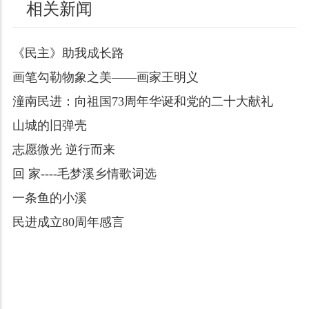
相关新闻
《民主》助我成长路
画笔勾勒物象之美——画家王明义
潼南民进：向祖国73周年华诞和党的二十大献礼
山城的旧弹壳
志愿微光 逆行而来
回 家----毛梦溪乡情歌词选
一条鱼的小溪
民进成立80周年感言