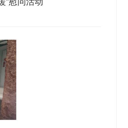
暖”慰问活动