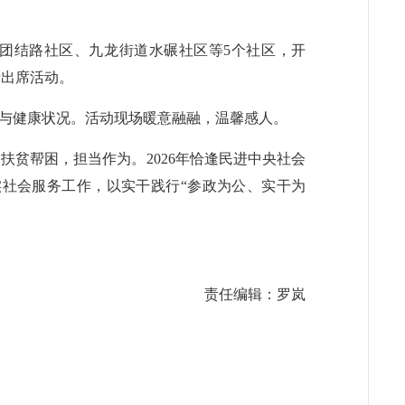
道团结路社区、九龙街道水碾社区等5个社区，开
清出席活动。
与健康状况。活动现场暖意融融，温馨感人。
贫帮困，担当作为。2026年恰逢民进中央社会
社会服务工作，以实干践行“参政为公、实干为
责任编辑：罗岚