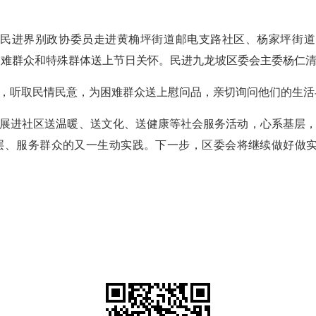
区民进界别政协委员走进黄桷坪街道邮电支路社区、杨家坪街
为困难群众和特殊群体送上节日关怀。民进九龙坡区委会主委杨仁
，听取民情民意，为困难群众送上慰问品，亲切询问他们的生活
展进社区送温暖、送文化、送健康等社会服务活动，心系基层，扶
层、服务群众的又一生动实践。下一步，区委会将继续做好做实