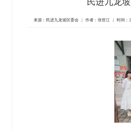
民进九龙坡
来源：民进九龙坡区委会
|
作者：张世江
|
时间：202