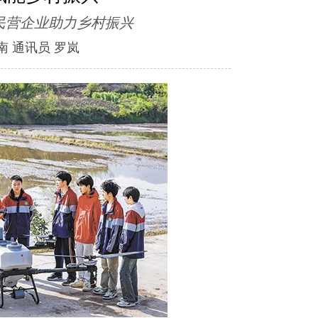
民营企业助力乡村振兴
南 通讯员 罗岚