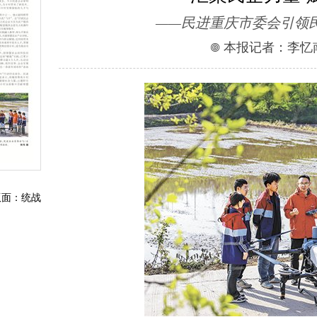
——民进重庆市委会引领
𖣠 本报记者：李忆
版面：统战