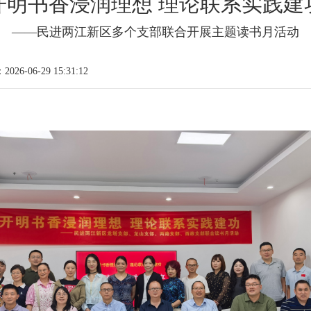
开明书香浸润理想 理论联系实践建
——民进两江新区多个支部联合开展主题读书月活动
026-06-29 15:31:12