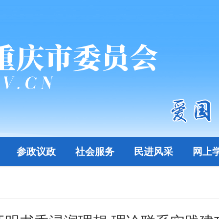
参政议政
社会服务
民进风采
网上