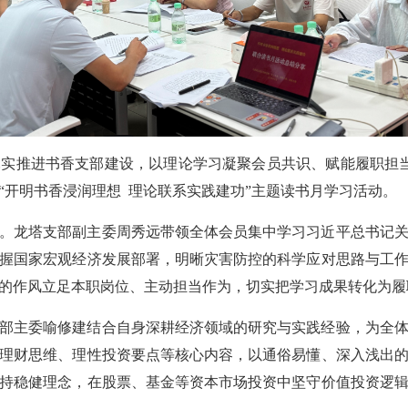
实推进书香支部建设，以理论学习凝聚会员共识、赋能履职担当
“开明书香浸润理想 理论联系实践建功”主题读书月学习活动。
。龙塔支部副主委周秀远带领全体会员集中学习习近平总书记
握国家宏观经济发展部署，明晰灾害防控的科学应对思路与工
的作风立足本职岗位、主动担当作为，切实把学习成果转化为履
部主委喻修建结合自身深耕经济领域的研究与实践经验，为全
理财思维、理性投资要点等核心内容，以通俗易懂、深入浅出
持稳健理念，在股票、基金等资本市场投资中坚守价值投资逻