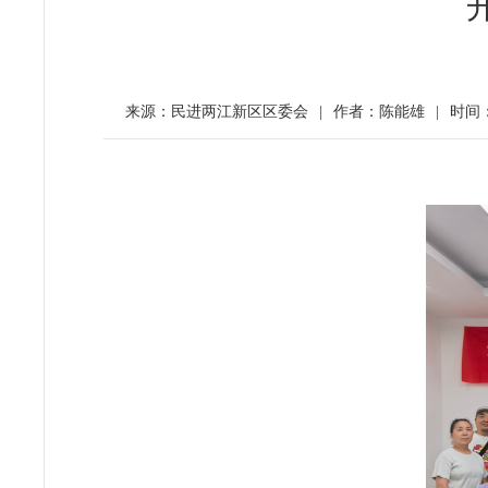
来源：民进两江新区区委会
|
作者：陈能雄
|
时间：2