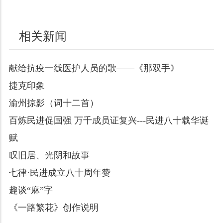
相关新闻
献给抗疫一线医护人员的歌——《那双手》
捷克印象
渝州掠影（词十二首）
百炼民进促国强 万千成员证复兴---民进八十载华诞
赋
叹旧居、光阴和故事
七律·民进成立八十周年赞
趣谈“麻”字
《一路繁花》创作说明