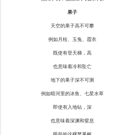
果子
天空的果子高不可攀
例如月桂、玉兔、霞衣
既使有登天梯，高
也意味着冷和坠亡
地下的果子深不可测
例如暗河里的冰鱼、七星水草
即使有入地钻，深
也意味着深渊和窒息
眼前的这棵苹果树