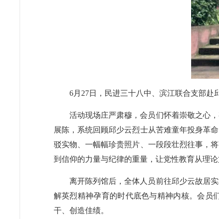
6月27日，民进三十八中、滨江联合支部
活动现场庄严肃穆，会员们怀着崇敬之心，
展陈，系统回顾邱少云烈士从苦难童年投身革命
驳实物、一幅幅珍贵照片、一段段壮烈往事，将
到信仰的力量与纪律的重量，让党性教育从理论
离开陈列馆后，全体人员前往邱少云故居实
解英烈精神孕育的时代底色与精神内核。会员
干、创造佳绩。