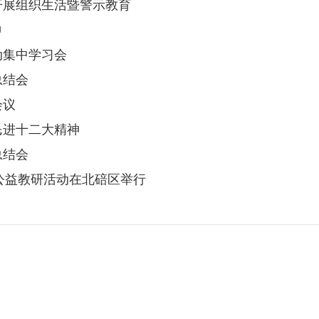
开展组织生活暨警示教育
神
动集中学习会
总结会
会议
民进十二大精神
总结会
行公益教研活动在北碚区举行