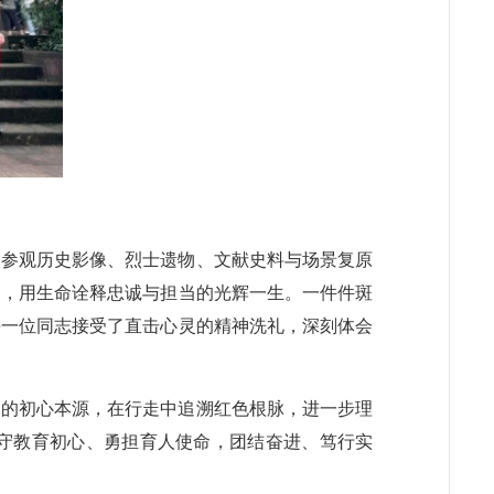
次参观历史影像、烈士遗物、文献史料与场景复原
动，用生命诠释忠诚与担当的光辉一生。一件件斑
每一位同志接受了直击心灵的精神洗礼，深刻体会
国的初心本源，在行走中追溯红色根脉，进一步理
守教育初心、勇担育人使命，团结奋进、笃行实