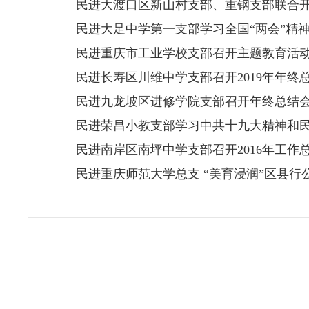
民进大渡口区新山村支部、重钢支部联合
民进大足中学第一支部学习全国“两会”精
民进重庆市工业学校支部召开主题教育活
民进长寿区川维中学支部召开2019年年终
民进九龙坡区进修学院支部召开年终总结
民进荣昌小教支部学习中共十九大精神和
民进南岸区南坪中学支部召开2016年工作
民进重庆师范大学总支 “美育浸润”区县