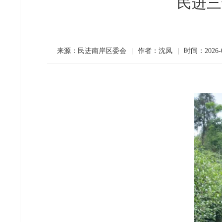
民进三
来源：民进南岸区委会
|
作者：沈凤
|
时间：2026-07