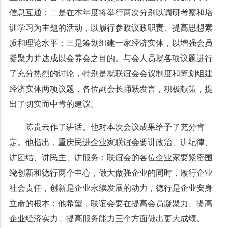
信息互通；二是在本年度将举行两次分别以调研考察和培
训学习为主题的活动，以履行参政议政职责、提高思想素
质和理论水平；三是筹划组建一家经济实体，以增强会员
凝聚力并达成以会养会之目的。与会人员就各项议题进行
了充分热烈的讨论，特别是就联谊会会议制度和筹划组建
经济实体两项议题，各位副会长踊跃发言，积极献策，提
出了切实而中肯的建议。
陈贵云作了讲话。他对本次会议成果给予了充分肯
定。他指出，重庆民进企业家联谊会要讲政治、讲纪律、
讲团结、讲民主、讲服务；联谊会的各位企业家要紧密围
绕创新和德行两个中心，做大做强企业的同时，履行企业
社会责任，创新是企业永续发展的动力，德行是企业安身
立命的根本；他希望，联谊会要在提高会员凝聚力、提高
企业经济实力、提高服务能力三个方面做出更大成绩。