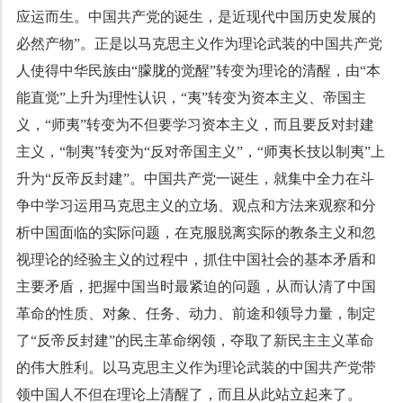
应运而生。中国共产党的诞生，是近现代中国历史发展的
必然产物”。正是以马克思主义作为理论武装的中国共产党
人使得中华民族由“朦胧的觉醒”转变为理论的清醒，由“本
能直觉”上升为理性认识，“夷”转变为资本主义、帝国主
义，“师夷”转变为不但要学习资本主义，而且要反对封建
主义，“制夷”转变为“反对帝国主义”，“师夷长技以制夷”上
升为“反帝反封建”。中国共产党一诞生，就集中全力在斗
争中学习运用马克思主义的立场、观点和方法来观察和分
析中国面临的实际问题，在克服脱离实际的教条主义和忽
视理论的经验主义的过程中，抓住中国社会的基本矛盾和
主要矛盾，把握中国当时最紧迫的问题，从而认清了中国
革命的性质、对象、任务、动力、前途和领导力量，制定
了“反帝反封建”的民主革命纲领，夺取了新民主主义革命
的伟大胜利。以马克思主义作为理论武装的中国共产党带
领中国人不但在理论上清醒了，而且从此站立起来了。