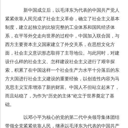
新中国成立后，以毛泽东为代表的中国共产党人
紧紧依靠人民完成了社会主义革命，确立了社会主义基本
制度，建立起独立的比较完整的工业体系和国民经济体
系，在平等外交走向世界的过程中，中国加入联合国，与
西方主要资本主义国家建立了外交关系，在思想文化方
面，社会主义意识形态取得了主导地位。与此同时，对建
设什么样的社会主义、怎样建设社会主义进行了艰辛探
索，积累了在中国这样一个社会生产力水平十分落后的东
方大国进行社会主义建设的重要经验，以创造性内容为马
克思主义宝库增添了新的财富。中国人不但站立起来了，
而且站稳了，为作为“历史的主体”屹立于世界奠定了基
础。
以邓小平为核心的党的第二代中央领导集体团结
带领全党紧紧依靠人民，继承以毛泽东为代表的中国共产