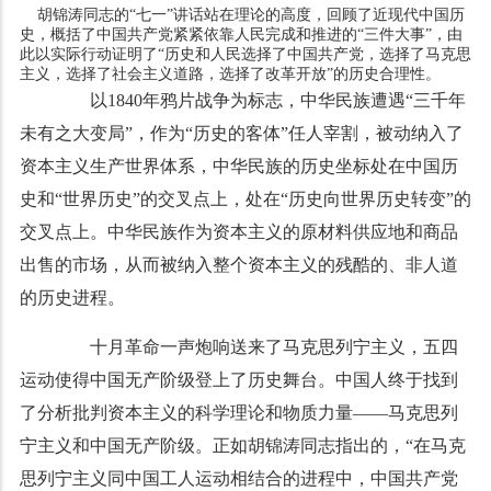
胡锦涛同志的“七一”讲话站在理论的高度，回顾了近现代中国历
史，概括了中国共产党紧紧依靠人民完成和推进的“三件大事”，由
此以实际行动证明了“历史和人民选择了中国共产党，选择了马克思
主义，选择了社会主义道路，选择了改革开放”的历史合理性。
以1840年鸦片战争为标志，中华民族遭遇“三千年
未有之大变局”，作为“历史的客体”任人宰割，被动纳入了
资本主义生产世界体系，中华民族的历史坐标处在中国历
史和“世界历史”的交叉点上，处在“历史向世界历史转变”的
交叉点上。中华民族作为资本主义的原材料供应地和商品
出售的市场，从而被纳入整个资本主义的残酷的、非人道
的历史进程。
十月革命一声炮响送来了马克思列宁主义，五四
运动使得中国无产阶级登上了历史舞台。中国人终于找到
了分析批判资本主义的科学理论和物质力量——马克思列
宁主义和中国无产阶级。正如胡锦涛同志指出的，“在马克
思列宁主义同中国工人运动相结合的进程中，中国共产党