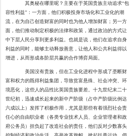
其奥秘在哪里呢？主要在于英国贵族主动追求“包
容性利益”：一方面，他们积极投身市场化和工业化的潮
流，在为自己创造财富的同时也为他人增加财富；另一方
面，他们推动制定积极的法律和政策，通过政治的方式让
中下层人民分享到更多利益。也就是说，他们在追求自身
利益的同时，能够主动释放善意，让他人和公共利益得以
增进，从而形成各阶层共赢的合作博弈局面。
美国没有贵族，但在工业化进程中形成了垄断财
富和权力的既得利益集团，导致贫富悬殊、社会冲突、环
境恶化，这些人的品性比英国贵族要差。十九世纪末二十
世纪初，迅速成长起来的新中产阶级（占中产阶级比例达
六成以上）发挥了积极作用，尤其是那些有着强烈社会责
任心的自由职业者（各类专业技术人员、企业管理者和政
府公务员）担负起了改造社会的责任，他们反对少数寡头
控制经济和政治生活，高举改革旗帜，掀起扒粪运动，倡