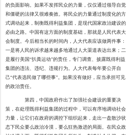
的负面影响。如果不发挥民众的力量，仅仅通过领导自觉
和僵硬的法律又很难奏效。将民众的力量通过制度化的方
式调动起来，制衡既得利益集团，是现代国家政治建设的
必由之路。中国有这方面的制度基础，那就是人民代表大
会制度。今后相当长的时间内，人大代表应该做两件事：
一是将人民的诉求越来越多地通过人大渠道表达出来；二
是履行美国“扒粪运动”的责任，专门调查、披露既得利益
集团的违法、违纪、违规行为。人大代表每年要公开自
己“代表选民做了哪些事”。如果没有做好，应当承担可见
的政治责任。
第四，中国政府作出了加强社会建设的重要决
策，在处理既得利益集团的过程中，可以有序地调动社会
力量，让它们在政府的调控下组织起来，走出一盘散沙状
态下民众要么政治冷漠，要么狂热激进的局面。在民众政