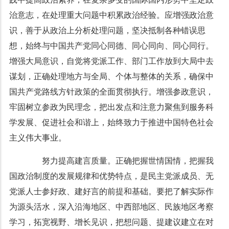
治意志，在处理重大问题中积累政治经验。应增强政治意
识，善于从政治上分析处理问题，坚决抵制各种错误思
想，始终与中国共产党同心同德、同心同向、同心同行。
增强大局意识，自觉将党派工作、部门工作放到大局中去
谋划，正确处理地方与全局、个体与整体的关系，确保中
国共产党路线方针政策的全面贯彻执行。增强参政意识，
牢固树立参政为民理念，把出发点和注意力聚焦到服务科
学发展、促进社会和谐上，始终致力于推进中国特色社会
主义伟大事业。
努力提高建言质量。正确把握世情国情，把握我
国政治制度的发展规律和优势特点，是民主党派成员、无
党派人士参好政、建好言的前提和基础。要把了解实际作
为源头活水，深入沿海地区、中西部地区、民族地区考察
学习，拓宽视野、增长见识，把想问题、提建议建立在对