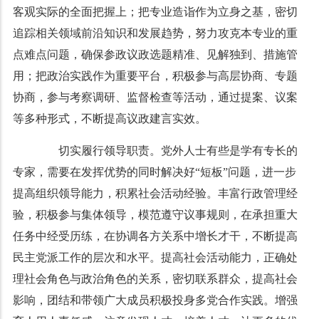
客观实际的全面把握上；把专业造诣作为立身之基，密切
追踪相关领域前沿知识和发展趋势，努力攻克本专业的重
点难点问题，确保参政议政选题精准、见解独到、措施管
用；把政治实践作为重要平台，积极参与高层协商、专题
协商，参与考察调研、监督检查等活动，通过提案、议案
等多种形式，不断提高议政建言实效。
切实履行领导职责。党外人士有些是学有专长的
专家，需要在发挥优势的同时解决好“短板”问题，进一步
提高组织领导能力，积累社会活动经验。丰富行政管理经
验，积极参与集体领导，模范遵守议事规则，在承担重大
任务中经受历练，在协调各方关系中增长才干，不断提高
民主党派工作的层次和水平。提高社会活动能力，正确处
理社会角色与政治角色的关系，密切联系群众，提高社会
影响，团结和带领广大成员积极投身多党合作实践。增强