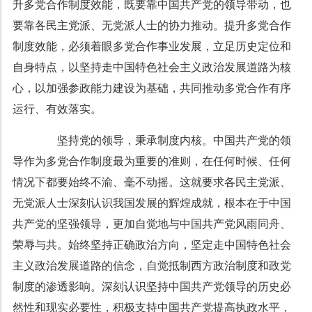
升多党合作制度效能，既要靠中国共产党的领导带动，也
要靠各民主党派、无党派人士的协力推动。提升多党合作
制度效能，必须着眼多党合作事业发展，立足历史定位和
自身特点，以坚持走中国特色社会主义政治发展道路为核
心，以加强参政能力建设为基础，共同推动多党合作有序
运行、有效落实。
坚持党的领导，秉承制度内核。中国共产党的领
导作为多党合作制度最为重要的准则，在任何时候、任何
情况下都要始终不渝、毫不动摇。这就要求各民主党派、
无党派人士深刻认识我国发展的辉煌成就，根本在于中国
共产党的坚强领导，更加自觉地与中国共产党风雨同舟、
荣辱与共。始终坚持正确政治方向，坚定走中国特色社会
主义政治发展道路的信念，自觉抵制西方政治制度和政党
制度的渗透影响。深刻认识坚持中国共产党领导的历史必
然性和现实必要性，积极支持中国共产党提高执政水平，