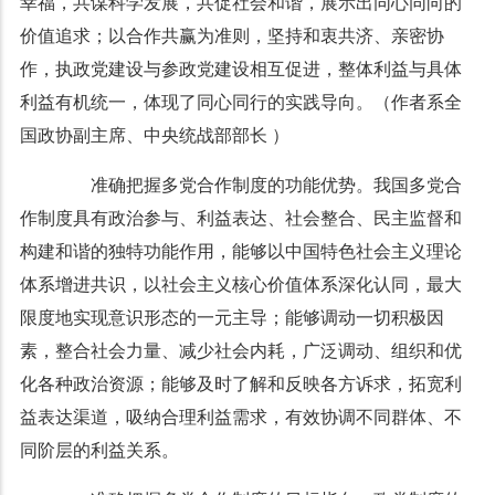
幸福，共谋科学发展，共促社会和谐，展示出同心同向的
价值追求；以合作共赢为准则，坚持和衷共济、亲密协
作，执政党建设与参政党建设相互促进，整体利益与具体
利益有机统一，体现了同心同行的实践导向。（作者系全
国政协副主席、中央统战部部长 ）
准确把握多党合作制度的功能优势。我国多党合
作制度具有政治参与、利益表达、社会整合、民主监督和
构建和谐的独特功能作用，能够以中国特色社会主义理论
体系增进共识，以社会主义核心价值体系深化认同，最大
限度地实现意识形态的一元主导；能够调动一切积极因
素，整合社会力量、减少社会内耗，广泛调动、组织和优
化各种政治资源；能够及时了解和反映各方诉求，拓宽利
益表达渠道，吸纳合理利益需求，有效协调不同群体、不
同阶层的利益关系。