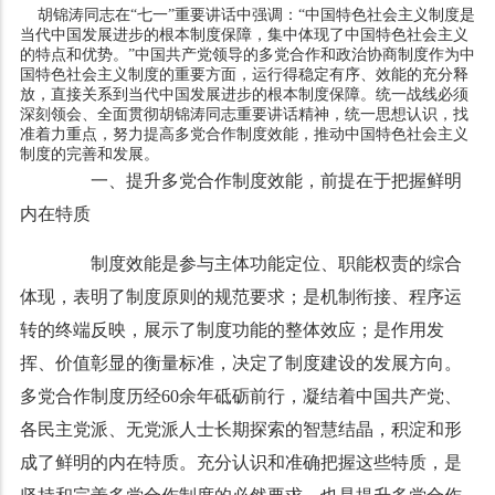
胡锦涛同志在“七一”重要讲话中强调：“中国特色社会主义制度是
当代中国发展进步的根本制度保障，集中体现了中国特色社会主义
的特点和优势。”中国共产党领导的多党合作和政治协商制度作为中
国特色社会主义制度的重要方面，运行得稳定有序、效能的充分释
放，直接关系到当代中国发展进步的根本制度保障。统一战线必须
深刻领会、全面贯彻胡锦涛同志重要讲话精神，统一思想认识，找
准着力重点，努力提高多党合作制度效能，推动中国特色社会主义
制度的完善和发展。
一、提升多党合作制度效能，前提在于把握鲜明
内在特质
制度效能是参与主体功能定位、职能权责的综合
体现，表明了制度原则的规范要求；是机制衔接、程序运
转的终端反映，展示了制度功能的整体效应；是作用发
挥、价值彰显的衡量标准，决定了制度建设的发展方向。
多党合作制度历经60余年砥砺前行，凝结着中国共产党、
各民主党派、无党派人士长期探索的智慧结晶，积淀和形
成了鲜明的内在特质。充分认识和准确把握这些特质，是