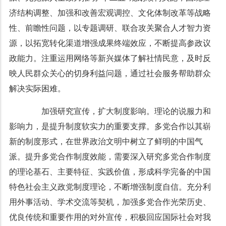
济结构调整、加强和改善宏观调控、文化体制改革等战略
性、前瞻性问题，以专题调研、联合攻关聚合人才智力资
源，以拓宽转化渠道增强成果终端效应，不断提高参政议
政能力。注重运用网络等新兴媒体了解社情民意，及时反
映人民群众关心的切身利益问题，通过社会服务帮助群众
解决实际困难。
加强研究宣传，扩大制度影响。理论的说服力和
影响力，是提升制度软实力的重要支撑。多党合作以其崭
新的制度形式，在世界政治文明中树立了鲜明的中国气
派。提升多党合作制度效能，需要深入研究多党合作制度
的理论基石、主要特征、实践价值，形成科学完备的中国
特色社会主义政党制度理论，不断增强制度自信。充分利
用外事活动、学术交流等契机，加强多党合作光荣历史、
优良传统和重要作用的对外宣传，积极回应国际社会对我