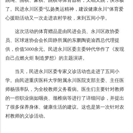
跳绳、围棋、象棋、跳棋等体育器材，又唱又跳，快乐极
了。民进永川区委“弘扬奥运精神，建设健康永川”体育爱
心援助活动又一次走进农村学校，来到五间小学。
这次活动的体育赠品是由民进会员、永川区政协委
员、区球迷协会会长田静所属的东鹏陶瓷渝西总代理提
供，价值5000余元。民进永川区委主委钟代华作了《发现
自己点燃火炬 制造梦想》的主题演讲。
当天，民进永川区委专家义诊活动也走进了五间小
学。由民进重庆医科大学附属永川医院支部主委、主任医
师杨强率队，为全校教师义务看病。医生们主要针对教师
的一些职业病如咽炎、颈椎病等进行了详细问诊，并提出
了很多保养身体、健康生活的建议。这也是第一次针对农
村教师的义诊活动。