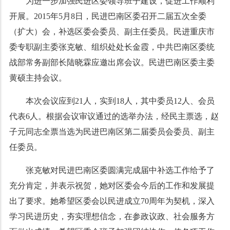
为进一步加强民进区委领导班子建设，促进工作顺利
开展。2015年5月8日，民进巴南区委召开二届五次全委
（扩大）会，补选区委会委员、副主任委员。民进重庆市
委专职副主委张克敏、组织处处长金霞，中共巴南区委统
战部常务副部长陆晓霖应邀出席会议。民进巴南区委主委
黄硕主持会议。
本次会议应到21人，实到18人，其中委员12人、会员
代表6人。根据会议审议通过的选举办法，经民主票选，赵
子元同志全票当选为民进巴南区第二届委员会委员、副主
任委员。
张克敏对民进巴南区委圆满完成届中补选工作给予了
充分肯定，并表示祝贺，她对区委会今后的工作和发展提
出了要求。她希望区委会以民进成立70周年为契机，深入
学习民进历史，夯实理想信念，在参政议政、社会服务方