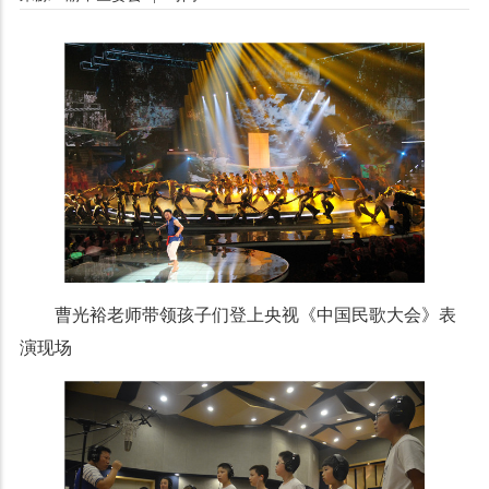
曹光裕老师带领孩子们登上央视《中国民歌大会》表
演现场