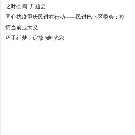
之叶圣陶”开题会
同心抗疫重庆民进在行动——民进巴南区委会：疫
情当前显大义
巧手织梦，绽放“她”光彩