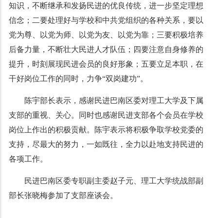
知识，不断继承和发扬民进的优良传统，进一步坚定理想
信念；二要处理好与学校和中共党组织的各种关系，要以
党为尊、以党为师、以党为友、以党为靠；三要积极培养
后备力量，不断壮大民进人才队伍；四要注意自身修养的
提升，时刻展现民进会员的良好形象；五要立足本职，在
干好岗位工作的同时，力争“双岗建功”。
陈宇部长表示，感谢民进巴南区委对理工大学及下属
支部的重视、关心。同时也感谢民进支部各个会员在学校
岗位上作出的积极贡献。陈宇表示将积极争取学校党委的
支持，尽最大的努力，一如既往，全力以赴地支持民进的
各项工作。
民进巴南区委专职副主委赵子元、理工大学统战部副
部长张晓梅参加了支部座谈会。