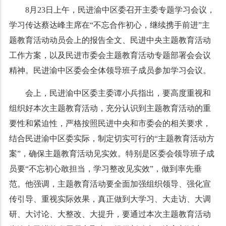
8月23日上午，民进渝中区委召开主委专题学习会议，
学习传达蔡达峰主席在“不忘合作初心，继续携手前进”主
题教育活动动员会上的报告全文、民进中央主题教育活动
工作方案，以及民进市委会主题教育活动专题部署会会议
精神。民进渝中区委会全体领导班子成员参加学习会议。
会上，民进渝中区委主委谭小兵指出，要高度重视和
组织好本次主题教育活动，充分认识到主题教育活动的重
要性和紧迫性，严格按照民进中央和市委会的相关要求，
结合民进渝中区委实际，制定切实可行的“主题教育活动方
案”，确保主题教育活动见实效。特别是区委会领导班子成
员要“不忘初心敢担当，学习整改见实效”，做到率先垂
范。他强调，主题教育活动要全面加强组织领导、强化宣
传引导、重视实际效果，真正做到大学习、大走访、大调
研、大讨论、大整改、大提升，要通过本次主题教育活动