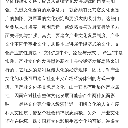
全依赖政策支持，应该从遵循文化发展规律的角度去加
强。先进文化要真的永葆活力，就必须有比其它文化更宽
广的胸怀、更厚重的文化积淀和更强大的吸引力。这些自
然要从人才培养、氛围营造、路途拓展与政府支持等多方
面去研究与加强。其次，要建立产业文化发展制度。产业
文化不同于事业文化，从根本上讲属于经济式的文化。文
化产业的性质是：“文化”是中介、路径与形式，“产业”才是
实质。产业文化的发展思路基本上是按经济发展思路来进
行的，它服从的是利益最大化的经济规律。因此，对产业
文化的加强可用建立社会主义市场经济体制的方式来推
进。但产业文化毕竟也是文化，由于它具有明显的产业属
性，因而它对社会整体文化发展可能会产生两种负面影
响：一是将文化完全带入经济轨道，消解文化的人文向度
和人文性质，使整个社会精神状态消极。另外，产业文化
还存在破坏、透支国粹文化和原生态文化的可能。许多文