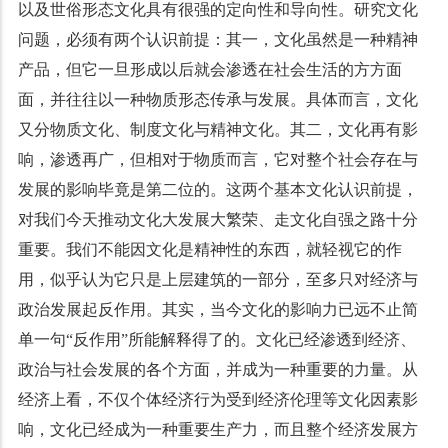
以及世俗形态文化具有很强的定向性和导向性。研究文化
问题，必须有两个认识前提：其一，文化虽然是一种精神
产品，但它一旦形成以后就会渗透在社会生活的方方面
面，并往往以一种物质形态传承与发展。具体而言，文化
又分物质文化、制度文化与精神文化。其二，文化再有影
响，渗透再广，但相对于物质而言，它对整个社会存在与
发展的影响毕竟是第二位的。这两个基本文化认识前提，
对我们今天推动文化大发展大繁荣、走文化自强之路十分
重要。我们不能因文化是精神性的东西，就轻视它的作
用，似乎认为它只是上层建筑的一部分，至多只对经济与
政治发展起反作用。其实，当今文化的影响力已远不止简
单一句“反作用”所能解释得了的。文化已经渗透到经济、
政治与社会发展的各个方面，并成为一种重要的力量。从
经济上看，不仅个体经济行为受到经济伦理等文化因素影
响，文化已经成为一种重要生产力，而且整个经济发展方