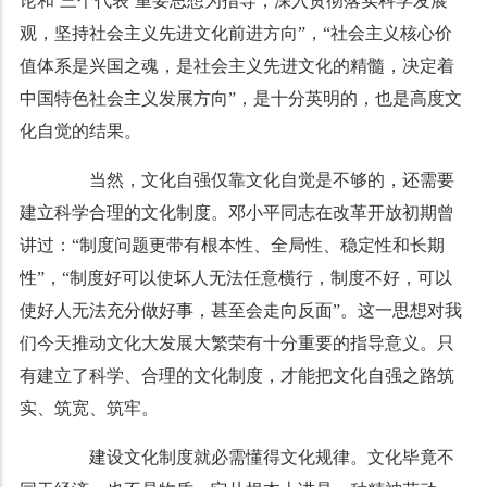
论和‘三个代表’重要思想为指导，深入贯彻落实科学发展
观，坚持社会主义先进文化前进方向”，“社会主义核心价
值体系是兴国之魂，是社会主义先进文化的精髓，决定着
中国特色社会主义发展方向”，是十分英明的，也是高度文
化自觉的结果。
当然，文化自强仅靠文化自觉是不够的，还需要
建立科学合理的文化制度。邓小平同志在改革开放初期曾
讲过：“制度问题更带有根本性、全局性、稳定性和长期
性”，“制度好可以使坏人无法任意横行，制度不好，可以
使好人无法充分做好事，甚至会走向反面”。这一思想对我
们今天推动文化大发展大繁荣有十分重要的指导意义。只
有建立了科学、合理的文化制度，才能把文化自强之路筑
实、筑宽、筑牢。
建设文化制度就必需懂得文化规律。文化毕竟不