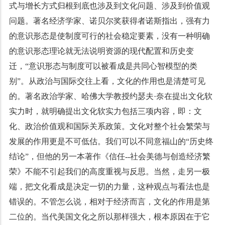
式与增长方式归根到底也涉及到文化问题、涉及到价值观
问题。著名经济学家、诺贝尔奖获得者诺斯指出，强有力
的意识形态是使制度可行的社会稳定要素，没有一种明确
的意识形态理论就无法说明资源的现代配置和历史变
迁，“意识形态与制度可以被看成是共同心智模型的类
别”。从政治与国际交往上看，文化的作用也是清楚可见
的。著名政治学家、哈佛大学教授约瑟夫·奈在提出文化软
实力时，就明确提出文化软实力包括三项内容，即：文
化、政治价值观和国际关系政策。文化对整个社会繁荣与
发展的作用更是不可低估。我们可以不同意福山的“历史终
结论”，但他的另一本著作《信任--社会美德与创造经济繁
荣》不能不引起我们的高度重视与反思。当然，走另一极
端，把文化看成是决定一切的力量，这种观点与看法也是
错误的。不管怎么说，相对于经济而言，文化的作用是第
二位的。当代美国文化之所以那样强大，根本原因在于它