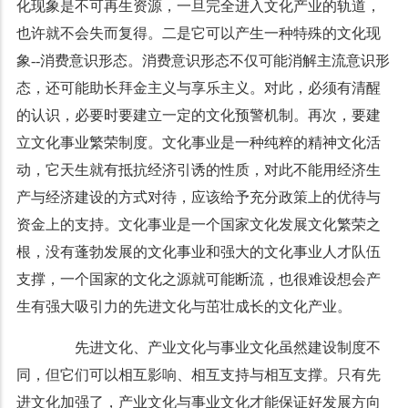
化现象是不可再生资源，一旦完全进入文化产业的轨道，
也许就不会失而复得。二是它可以产生一种特殊的文化现
象--消费意识形态。消费意识形态不仅可能消解主流意识形
态，还可能助长拜金主义与享乐主义。对此，必须有清醒
的认识，必要时要建立一定的文化预警机制。再次，要建
立文化事业繁荣制度。文化事业是一种纯粹的精神文化活
动，它天生就有抵抗经济引诱的性质，对此不能用经济生
产与经济建设的方式对待，应该给予充分政策上的优待与
资金上的支持。文化事业是一个国家文化发展文化繁荣之
根，没有蓬勃发展的文化事业和强大的文化事业人才队伍
支撑，一个国家的文化之源就可能断流，也很难设想会产
生有强大吸引力的先进文化与茁壮成长的文化产业。
先进文化、产业文化与事业文化虽然建设制度不
同，但它们可以相互影响、相互支持与相互支撑。只有先
进文化加强了，产业文化与事业文化才能保证好发展方向