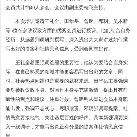
会员共计约40人参会。会议由副主委桂飞主持。
本次培训邀请王礼全、田华岳、曾璐、邓玥、吴本新
等5位在参政议政方面的优秀会员进行授课。他们结合自身
经历，从选题到调研到撰写，深入浅出为大家讲述如何撰
写出好的提案和社情民意信息，受到会同志好评。
王礼全着重强调选题的重要性，他认为要结合自身实
际，在自己熟悉的领域才能更容易写出出彩的文章，同
时，社会热点问题也是重要的题材来源。田华岳主要强调
要对参政议政本身、对写作本身要充满激情，提出具有前
瞻性的观点和建议，注重时效。曾璐则从民进会员本身职
能出发，强调不忘初心，尽职履责。邓玥强调写提案、社
情民意要接地气，关注基层百姓的呼声。吴本新强调要深
入一线调研，才能写出真正有分量的提案和社情民意信
息。