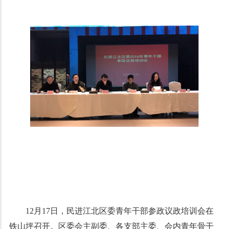
12月17日，民进江北区委青年干部参政议政培训会在
铁山坪召开。区委会主副委、各支部主委、会内青年骨干