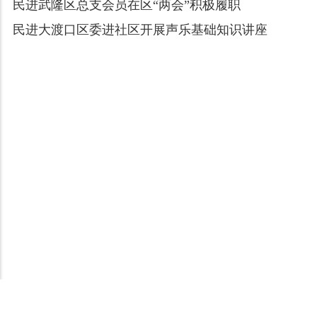
民进武隆区总支会员在区“两会”积极履职
民进大渡口区委进社区开展声乐基础知识讲座