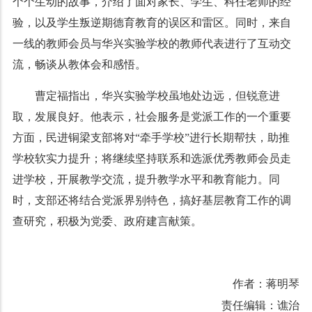
个个生动的故事，介绍了面对家长、学生、科任老师的经
验，以及学生叛逆期德育教育的误区和雷区。同时，来自
一线的教师会员与华兴实验学校的教师代表进行了互动交
流，畅谈从教体会和感悟。
曹定福指出，华兴实验学校虽地处边远，但锐意进
取，发展良好。他表示，社会服务是党派工作的一个重要
方面，民进铜梁支部将对“牵手学校”进行长期帮扶，助推
学校软实力提升；将继续坚持联系和选派优秀教师会员走
进学校，开展教学交流，提升教学水平和教育能力。同
时，支部还将结合党派界别特色，搞好基层教育工作的调
查研究，积极为党委、政府建言献策。
作者：蒋明琴
责任编辑：谯治