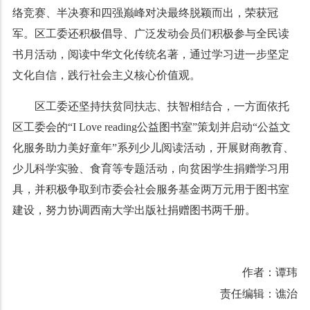
络竞赛、半决赛和四强巅峰对决最终脱颖而出，荣获冠
军。区工委还积极倡导、广泛发动会员们积极参与全民读
书月活动，阅读中华文化传统名著，通过学习进一步坚定
文化自信，践行社会主义核心价值观。
区工委还坚持扶贫同扶志、扶智相结合，一方面依托
区工委会的“I Love reading公益图书室”策划并启动“公益文
化服务助力美好童年”系列少儿阅读活动，开展财商教育、
少儿科学实验、食育等专题活动，向贫困学生捐赠学习用
具，并积极争取到市委会社会服务基金两万元用于图书室
建设，努力协调西南大学出版社捐赠图书两千册。
作者：谭玮
责任编辑：谯治