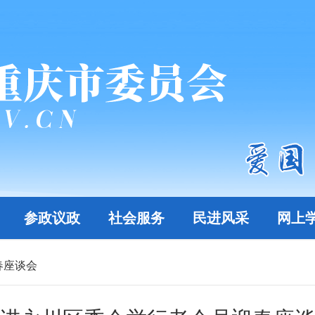
参政议政
社会服务
民进风采
网上
春座谈会