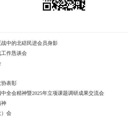
灭战中的北碚民进会员身影
战工作恳谈会
会
政协表彰
中全会精神暨2025年立项课题调研成果交流会
精神
大）会