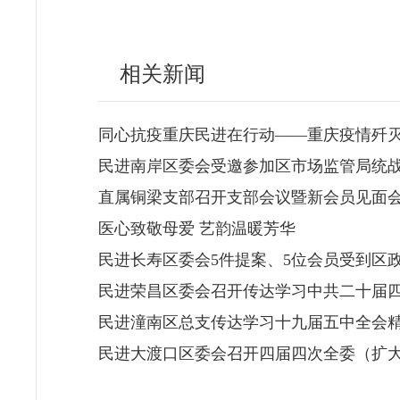
相关新闻
同心抗疫重庆民进在行动——重庆疫情歼
民进南岸区委会受邀参加区市场监管局统
直属铜梁支部召开支部会议暨新会员见面
医心致敬母爱 艺韵温暖芳华
民进长寿区委会5件提案、5位会员受到区
民进荣昌区委会召开传达学习中共二十届四
民进潼南区总支传达学习十九届五中全会
民进大渡口区委会召开四届四次全委（扩