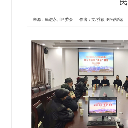
民
来源：民进永川区委会
|
作者：文/乔颖 图/程智远
|