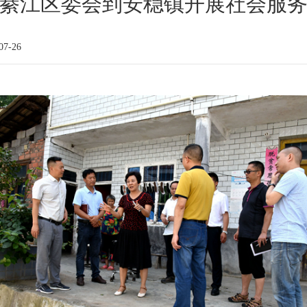
綦江区委会到安稳镇开展社会服
7-26