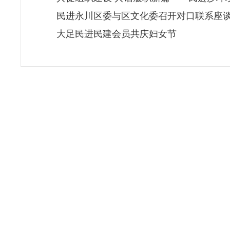
民进永川区委与区文化委召开对口联系座
大足民进民建会员共庆妇女节