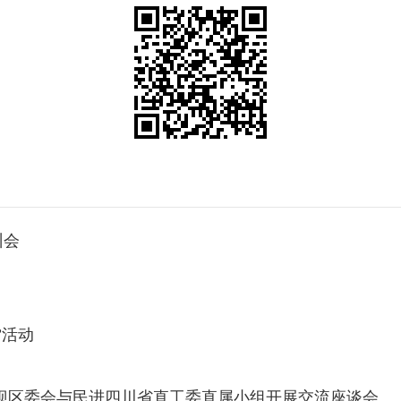
训会
”活动
坝区委会与民进四川省直工委直属小组开展交流座谈会