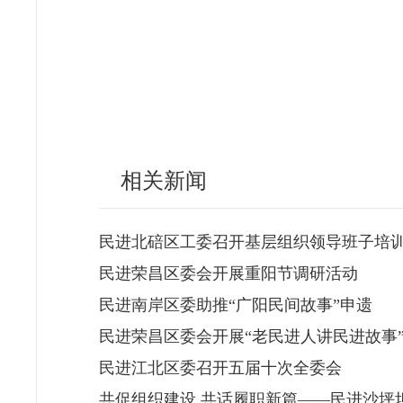
相关新闻
民进北碚区工委召开基层组织领导班子培
民进荣昌区委会开展重阳节调研活动
民进南岸区委助推“广阳民间故事”申遗
民进荣昌区委会开展“老民进人讲民进故事
民进江北区委召开五届十次全委会
共促组织建设 共话履职新篇——民进沙坪