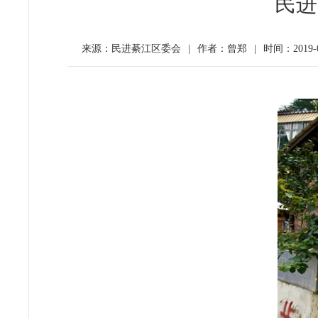
民进
来源：民进綦江区委会
|
作者：曾郑
|
时间：2019-0