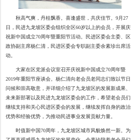
秋高气爽，丹桂飘香。喜逢盛世，共庆佳节。9月27
日，民进九龙坡区委会组织全区60岁以上的会员，开展庆
祝新中国成立70周年暨重阳节活动。民进区委会主委、区
政协副主席杨仁清，民进区委会专职副主委余素珍出席活
动。
大家在区党派会议室召开庆祝新中国成立70周年暨
2019年重阳节座谈会。杨仁清向老会员老同志们致以节日
问候和崇高敬意，并详细介绍了九龙坡区的发展新成果、
未来新部署以及民进九龙坡区委会的工作，希望老会员们
继续支持和关心民进区委会的发展，继续发挥自身的政治
优势和经验优势，为推动民进事业发展贡献力量。
时值新中国70周年，九龙坡区城市风貌焕然一新。为
了更直观感受九龙坡区的发展变化，余素珍陪着老会员们