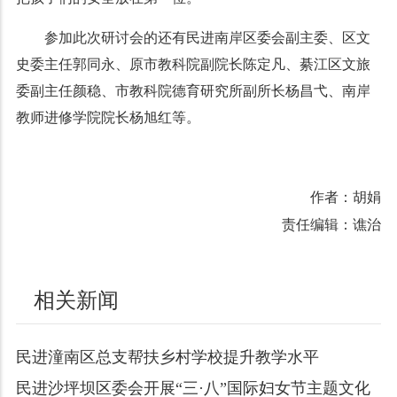
参加此次研讨会的还有民进南岸区委会副主委、区文
史委主任郭同永、原市教科院副院长陈定凡、綦江区文旅
委副主任颜稳、市教科院德育研究所副所长杨昌弋、南岸
教师进修学院院长杨旭红等。
作者：胡娟
责任编辑：谯治
相关新闻
民进潼南区总支帮扶乡村学校提升教学水平
民进沙坪坝区委会开展“三·八”国际妇女节主题文化