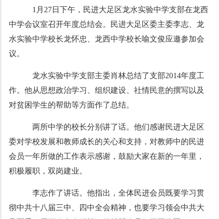
1月
27
日下午，民进大足区龙水实验中学支部在龙西
中学会议室召开年度总结会。民进大足区委主委李志、龙
水实验中学校长龙怀忠、龙西中学校长喻文俊应邀参加会
议。
龙水实验中学支部主委肖林总结了支部
2014
年度工
作。他从思想政治学习、组织建设、社情民意的撰写以及
对贫困学生的帮助等方面作了总结。
两所中学的校长分别讲了话。他们感谢民进大足区
委对学校发展和教师成长的关心和支持，对教师中的民进
会员一年所做的工作表示感谢，鼓励大家在新的一年里，
积极履职，双岗建业。
李志作了讲话。他指出，全体民进会员既要学习贯
彻中共十八届三中、四中全会精神，也要学习领会中共大