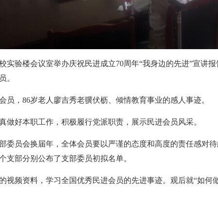
在学校实验楼会议室举办庆祝民进成立70周年“我身边的先进”宣
员。
会员，86岁老人廖吉秀老骥伏枥、倾情教育事业的感人事迹。
真做好本职工作，积极履行党派职责，展示民进会员风采。
部委员会换届年，全体会员要以严谨的态度和高度的责任感对待
个支部分别公布了支部委员初拟名单。
的视频资料，学习全国优秀民进会员的先进事迹。观后就“如何