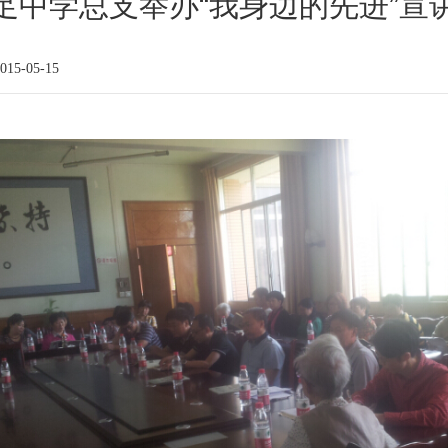
足中学总支举办“我身边的先进”宣
15-05-15