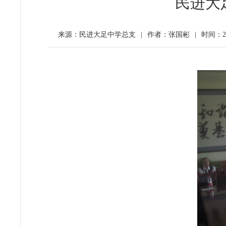
民进大
来源：民进大足中学总支
|
作者：张国彬
|
时间：20