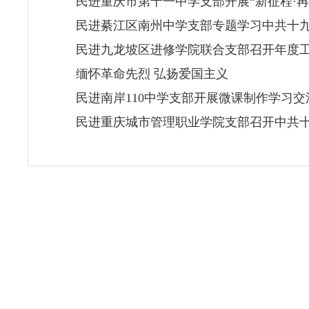
民进重庆市第十一中学支部开展“新征程·
民进綦江区南州中学支部专题学习中共十
民进九龙坡区进修学院联合支部召开年度
缅怀革命先烈 弘扬爱国主义
民进南岸110中学支部开展微课制作学习交
民进重庆城市管理职业学院支部召开中共