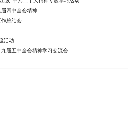
再出发”中共二十大精神专题学习活动
九届四中全会精神
工作总结会
流活动
十九届五中全会精神学习交流会