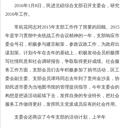
2016
年
1
月
8
日，民进北碚综合支部召开支委会，研究
2016
年工作。
常杭花同志对2015年支部工作作了简要的回顾。2015
年是学习贯彻中央统战工作会议精神的一年，支部响应市
委会号召，积极参与建言献策，参政议政工作，为政府出
谋划策。计划今年在去年的基础上，积极发动会员积极撰
写社情民意和社会调研报告，争取取得更好成绩。社会服
务工作方面，支部会员们去年积极参加了捐书活动，区工
委会副主委、支部会员谭玮同志去年到了贵州金沙县，协
助民进市委为当地图书馆的管理提供指导，今年支委会的
构想是把该活动延续下去，发挥自身的专业特长，把社会
服务工作做得更好，发挥民主党派成员应有的社会作用。
支委会还商议了今年支部的活动计划，上半年