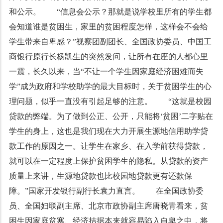
和公示。 “信息会公示？那就是说学校里所有的学生都
会知道谁是贫困生，家里的贫困程度怎样，这样会不会给
学生带来自卑感？”视察团副团长、全国政协委员、中国工
商银行原行长杨凯生的突然发问，让所有在座的人都心里
一震，长久以来，当“不让一个学生因家庭经济困难而失
学”成为政府和学校助学的最大目标时，关于贫困学生的心
理问题，似乎一直没有引起足够的注意。 “这就是校园
贷款的弊端。为了做到公正、公开，只能将‘贫困’二字贴在
学生的身上，这也是我们现在大力开展生源地信用助学贷
款工作的原因之一。让学生在家乡、在入学前获得贷款，
就可以在一定程度上保护贫困学生的隐私。从贷款的资产
质量上来讲，生源地贷款也比校园地贷款更有还款保
障。”国家开发银行副行长袁力直言。 在全国政协委
员、全国妇联副主席、北京市政协副主席唐晓青看来，贫
困生因家庭贫寒、经济拮据本来就容易陷入自卑之中，将