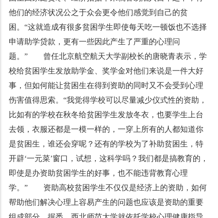
他们的经济状况公之于众会更令他们感觉到自己的贫
困。“这就造成有很多贫困学生即使每天吃一顿饭也不选择
申请助学贷款，更有一些因此产生了严重的心理问
题。” 曾任北京航空航天大学副校长的唐晓青表示，学
校给贫困学生发放助学金、奖学金对他们来说是一件大好
事，但如何能让贫困生在得到资助的同时又不会受到心理
伤害值得思索。“我觉得学校可以尽量减少仪式性的资助，
比如有的学校在秋冬给贫困学生发放冬衣，也要学生上台
去领，衣服还都是一模一样的，一穿上所有的人都知道你
是贫困生，谁还会穿呢？还有的学校为了补助贫困生，特
开辟‘一元菜’窗口，试想，这科学吗？我们都是搞教育的，
即使是办资助贫困学生的好事，也不能违背教育心理
学。” 资助高校贫困学生不仅仅是经济上的资助，如何
帮助他们解决心理上容易产生的问题也应该是资助的重要
组成部分。据悉，西北师范大学就依托学校心理健康指导