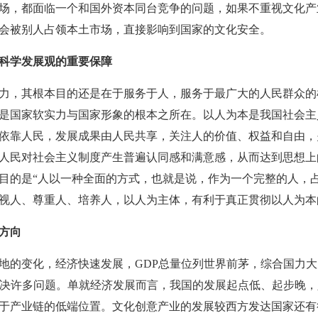
场，都面临一个和国外资本同台竞争的问题，如果不重视文化产
会被别人占领本土市场，直接影响到国家的文化安全。
科学发展观的重要保障
，其根本目的还是在于服务于人，服务于最广大的人民群众的
是国家软实力与国家形象的根本之所在。以人为本是我国社会主
依靠人民，发展成果由人民共享，关注人的价值、权益和自由，
人民对社会主义制度产生普遍认同感和满意感，从而达到思想上
目的是“人以一种全面的方式，也就是说，作为一个完整的人，
视人、尊重人、培养人，以人为主体，有利于真正贯彻以人为本
方向
的变化，经济快速发展，GDP总量位列世界前茅，综合国力大
解决许多问题。单就经济发展而言，我国的发展起点低、起步晚
于产业链的低端位置。文化创意产业的发展较西方发达国家还有