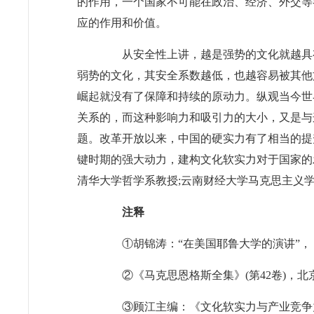
的作用，一个国家不可能在政治、经济、外交等
应的作用和价值。
从安全性上讲，越是强势的文化就越具有
弱势的文化，其安全系数越低，也越容易被其他
崛起就没有了保障和持续的原动力。纵观当今世
关系的，而这种影响力和吸引力的大小，又是与
题。改革开放以来，中国的硬实力有了相当的提
键时期的强大动力，建构文化软实力对于国家的
清华大学哲学系教授;云南财经大学马克思主义学
注释
①胡锦涛：“在美国耶鲁大学的演讲”，《人
②《马克思恩格斯全集》(第42卷)，北京：
③顾江主编：《文化软实力与产业竞争力》