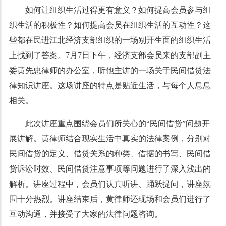
如何让组织生活过得更有意义？如何提高会员参与组
织生活的积极性？如何提高会员在组织生活的互动性？这
些都在民进江北经济支部组织的一场别开生面的组织生活
上找到了答案。7月7日下午，经济支部会员来的支部副主
委黄先忠律师的办公室，听他主讲的一场关于民间借贷法
律知识讲座。这场讲座的特点是贴近生活，与每个人息息
相关。
此次讲座重点围绕会员们所关心的“民间借贷”问题开
展讲解。黄律师结合现实生活中真实的法律案例，分别对
民间借贷的定义、借贷关系的种类、借据的书写、民间借
贷诉讼时效、民间借贷注意事项等问题进行了深入浅出的
解析。讲座过程中，会员们认真听讲、踊跃提问，讲座氛
围十分热烈。讲座结束后，黄律师还现场和会员们进行了
互动沟通，并接受了大家的法律问题咨询。