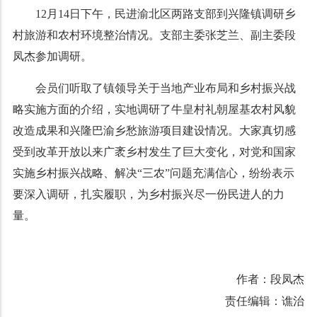
12月14日下午，民进渝北区两路支部到兴隆镇调研乡
村旅游和农村环境整治情况。支部主委张芝兰、副主委段
凤杰参加调研。
会员们听取了镇领导关于当地产业布局和乡村振兴战
略实施方面的介绍，实地调研了牛皇村礼朝屋基农村风貌
改造成果和兴隆巴渝乡愁旅游项目建设情况。大家真切感
受到改革开放以来广袤乡村发生了巨大变化，对党和国家
实施乡村振兴战略、解决“三农”问题充满信心，纷纷表示
要深入调研，扎实履职，为乡村振兴尽一份民进人的力
量。
作者：段凤杰
责任编辑：谯治