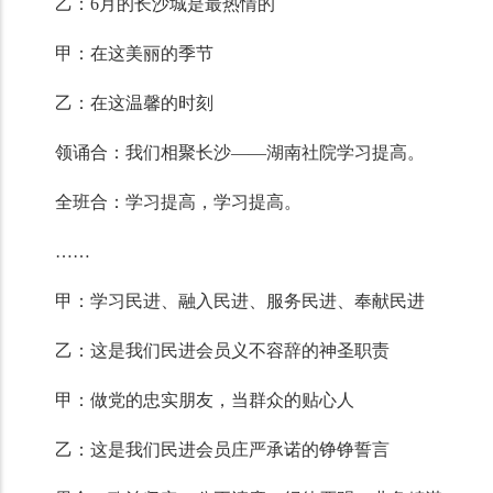
乙：6月的长沙城是最热情的
甲：在这美丽的季节
乙：在这温馨的时刻
领诵合：我们相聚长沙——湖南社院学习提高。
全班合：学习提高，学习提高。
……
甲：学习民进、融入民进、服务民进、奉献民进
乙：这是我们民进会员义不容辞的神圣职责
甲：做党的忠实朋友，当群众的贴心人
乙：这是我们民进会员庄严承诺的铮铮誓言