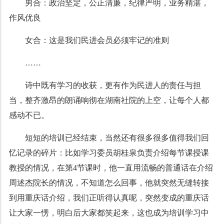
男合：
政治坚定，公正清廉，纪律严明，业务精湛，
作风优良
女合：这是我们民进会员必须牢记的准则
……
诗中既有学习的收获，更有作为民进人的责任与担
当，整齐激昂的朗诵响彻在湖南社院的上空，让每个人都
感动不已。
短短的培训已经结束，当然还有很多很多值得我们回
忆记录的碎片：比如学习委员胡桂泉负责介绍每节课授课
教授的情况，在第4节课时，他一直用流畅的普通话在介绍
周述杰院长的情况，不知道怎么回事，他就突然无缝转接
到用重庆话介绍，我们正听得认真呢，突然变成的重庆话
让大家一愣，明白后大家都笑起来，这也成为培训学习中