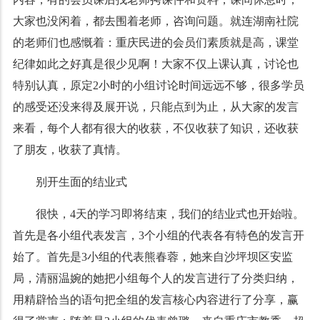
大家也没闲着，都去围着老师，咨询问题。就连湖南社院
的老师们也感慨着：重庆民进的会员们素质就是高，课堂
纪律如此之好真是很少见啊！大家不仅上课认真，讨论也
特别认真，原定2小时的小组讨论时间远远不够，很多学员
的感受还没来得及展开说，只能点到为止，从大家的发言
来看，每个人都有很大的收获，不仅收获了知识，还收获
了朋友，收获了真情。
别开生面的结业式
很快，4天的学习即将结束，我们的结业式也开始啦。
首先是各小组代表发言，3个小组的代表各有特色的发言开
始了。首先是3小组的代表熊春蓉，她来自沙坪坝区安监
局，清丽温婉的她把小组每个人的发言进行了分类归纳，
用精辟恰当的语句把全组的发言核心内容进行了分享，赢