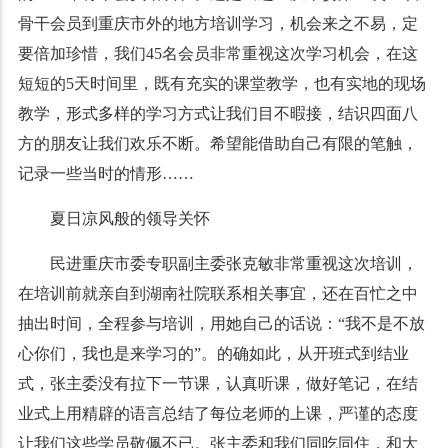
骨干会员到重庆市外的地方培训学习，机会来之不易，定
要倍加珍惜，我们45名会员非常重视这次学习机会，在这
短短的5天时间里，既有充实的课堂教学，也有实地的现场
教学，形式多样的学习方式让我们目不暇接，结识四面八
方的朋友让我们欢乐不断。希望能借助自己有限的笔触，
记录一些当时的情形……
夏日凉风般的领导关怀
民进重庆市委专职副主委张克敏非常重视这次培训，
在培训前就亲自到湖南社院联系相关事宜，还在百忙之中
抽出时间，全程参与培训，用她自己的话说：“我不是不放
心你们，我也是来学习的”。的确如此，从开班式到结业
式，张主委没有拉下一节课，认真听课，做好笔记，在结
业式上用精辟的语言总结了每位老师的上课，严谨的态度
让我们这些学员敬佩不已。张主委和我们同吃同住，和大